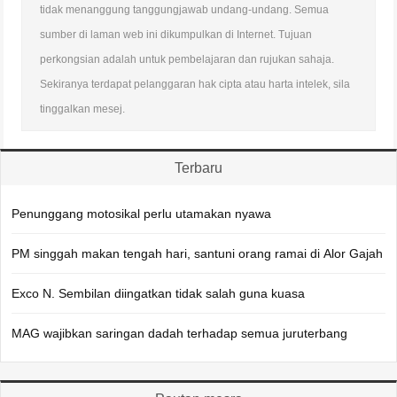
tidak menanggung tanggungjawab undang-undang. Semua
sumber di laman web ini dikumpulkan di Internet. Tujuan
perkongsian adalah untuk pembelajaran dan rujukan sahaja.
Sekiranya terdapat pelanggaran hak cipta atau harta intelek, sila
tinggalkan mesej.
Terbaru
Penunggang motosikal perlu utamakan nyawa
PM singgah makan tengah hari, santuni orang ramai di Alor Gajah
Exco N. Sembilan diingatkan tidak salah guna kuasa
MAG wajibkan saringan dadah terhadap semua juruterbang