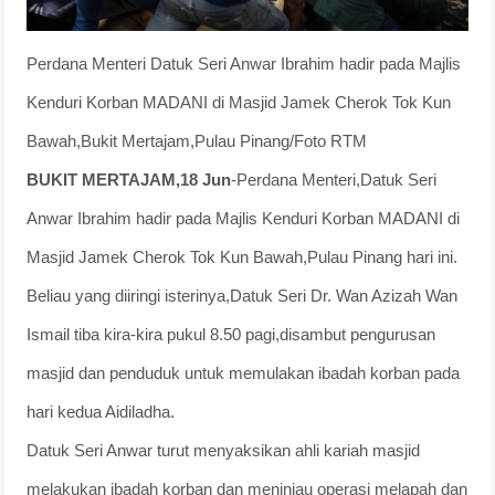
Perdana Menteri Datuk Seri Anwar Ibrahim hadir pada Majlis
Kenduri Korban MADANI di Masjid Jamek Cherok Tok Kun
Bawah,Bukit Mertajam,Pulau Pinang/Foto RTM
BUKIT MERTAJAM,18 Jun
-Perdana Menteri,Datuk Seri
Anwar Ibrahim hadir pada Majlis Kenduri Korban MADANI di
Masjid Jamek Cherok Tok Kun Bawah,Pulau Pinang hari ini.
Beliau yang diiringi isterinya,Datuk Seri Dr. Wan Azizah Wan
Ismail tiba kira-kira pukul 8.50 pagi,disambut pengurusan
masjid dan penduduk untuk memulakan ibadah korban pada
hari kedua Aidiladha.
Datuk Seri Anwar turut menyaksikan ahli kariah masjid
melakukan ibadah korban dan meninjau operasi melapah dan