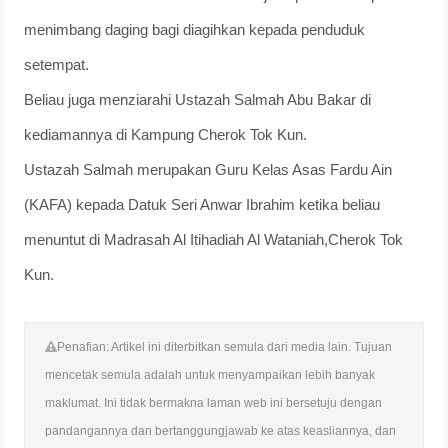
menimbang daging bagi diagihkan kepada penduduk
setempat.
Beliau juga menziarahi Ustazah Salmah Abu Bakar di
kediamannya di Kampung Cherok Tok Kun.
Ustazah Salmah merupakan Guru Kelas Asas Fardu Ain
(KAFA) kepada Datuk Seri Anwar Ibrahim ketika beliau
menuntut di Madrasah Al Itihadiah Al Wataniah,Cherok Tok
Kun.
Penafian: Artikel ini diterbitkan semula dari media lain. Tujuan
mencetak semula adalah untuk menyampaikan lebih banyak
maklumat. Ini tidak bermakna laman web ini bersetuju dengan
pandangannya dan bertanggungjawab ke atas keasliannya, dan