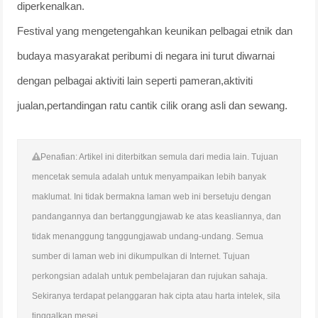
diperkenalkan.
Festival yang mengetengahkan keunikan pelbagai etnik dan
budaya masyarakat peribumi di negara ini turut diwarnai
dengan pelbagai aktiviti lain seperti pameran,aktiviti
jualan,pertandingan ratu cantik cilik orang asli dan sewang.
Penafian: Artikel ini diterbitkan semula dari media lain. Tujuan
mencetak semula adalah untuk menyampaikan lebih banyak
maklumat. Ini tidak bermakna laman web ini bersetuju dengan
pandangannya dan bertanggungjawab ke atas keasliannya, dan
tidak menanggung tanggungjawab undang-undang. Semua
sumber di laman web ini dikumpulkan di Internet. Tujuan
perkongsian adalah untuk pembelajaran dan rujukan sahaja.
Sekiranya terdapat pelanggaran hak cipta atau harta intelek, sila
tinggalkan mesej.