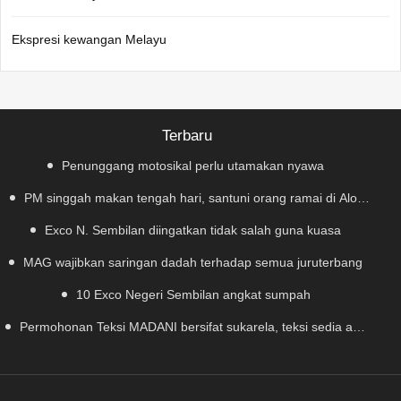
Ekspresi kewangan Melayu
Terbaru
Penunggang motosikal perlu utamakan nyawa
PM singgah makan tengah hari, santuni orang ramai di Alor
Exco N. Sembilan diingatkan tidak salah guna kuasa
Gajah
MAG wajibkan saringan dadah terhadap semua juruterbang
10 Exco Negeri Sembilan angkat sumpah
Permohonan Teksi MADANI bersifat sukarela, teksi sedia ada
dibenar beroperasi