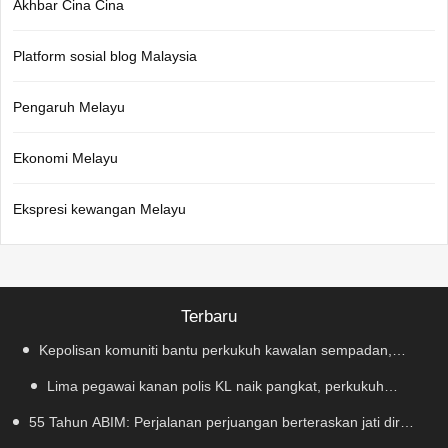
Akhbar Cina Cina
Platform sosial blog Malaysia
Pengaruh Melayu
Ekonomi Melayu
Ekspresi kewangan Melayu
Terbaru
Kepolisan komuniti bantu perkukuh kawalan sempadan,
Lima pegawai kanan polis KL naik pangkat, perkukuh
kekang penyeludupan
55 Tahun ABIM: Perjalanan perjuangan berteraskan jati diri
kepimpinan pasukan