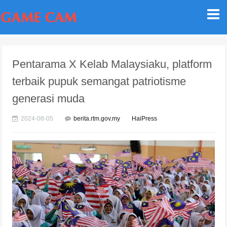
Pentarama X Kelab Malaysiaku, platform
terbaik pupuk semangat patriotisme
generasi muda
2024-08-05
berita.rtm.gov.my
HaiPress