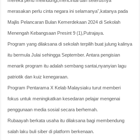
mereka perlu melindungi,mencintai dan seterusnya
merasakan perlu cinta negara ini selamanya",katanya pada
Majlis Pelancaran Bulan Kemerdekaan 2024 di Sekolah
Menengah Kebangsaan Presint 9 (1),Putrajaya.
Program yang dilaksana di sekolah terpilih buat julung kalinya
itu bermula Julai sehingga September. Antara pengisian
menarik program itu adalah sembang santai,nyanyian lagu
patriotik dan kuiz kenegaraan.
Program Pentarama X Kelab Malaysiaku turut memberi
fokus untuk meningkatkan kesedaran pelajar mengenai
penggunaan media sosial secara berhemah.
Rubaayah berkata usaha itu dilaksana bagi membendung
salah laku buli siber di platform berkenaan.