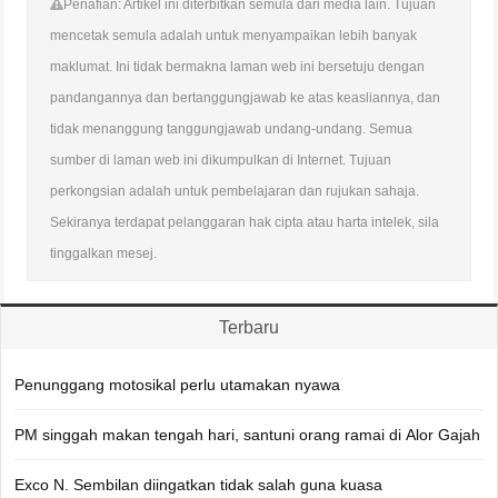
Penafian: Artikel ini diterbitkan semula dari media lain. Tujuan
mencetak semula adalah untuk menyampaikan lebih banyak
maklumat. Ini tidak bermakna laman web ini bersetuju dengan
pandangannya dan bertanggungjawab ke atas keasliannya, dan
tidak menanggung tanggungjawab undang-undang. Semua
sumber di laman web ini dikumpulkan di Internet. Tujuan
perkongsian adalah untuk pembelajaran dan rujukan sahaja.
Sekiranya terdapat pelanggaran hak cipta atau harta intelek, sila
tinggalkan mesej.
Terbaru
Penunggang motosikal perlu utamakan nyawa
PM singgah makan tengah hari, santuni orang ramai di Alor Gajah
Exco N. Sembilan diingatkan tidak salah guna kuasa