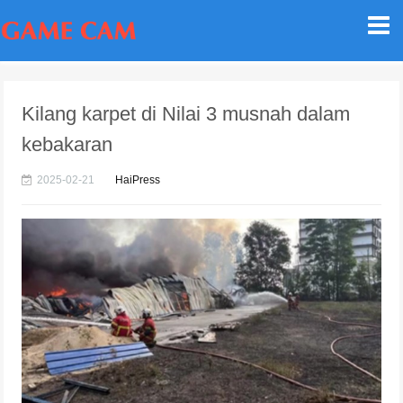
Kilang karpet di Nilai 3 musnah dalam
kebakaran
2025-02-21
HaiPress