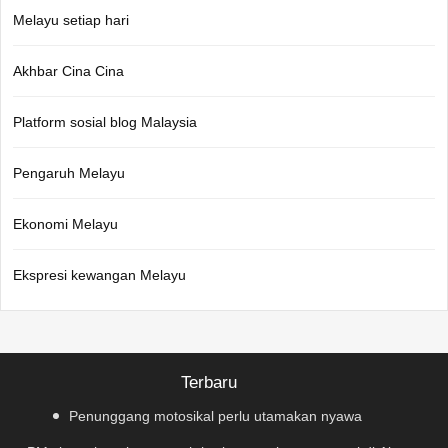
Melayu setiap hari
Akhbar Cina Cina
Platform sosial blog Malaysia
Pengaruh Melayu
Ekonomi Melayu
Ekspresi kewangan Melayu
Terbaru
Penunggang motosikal perlu utamakan nyawa