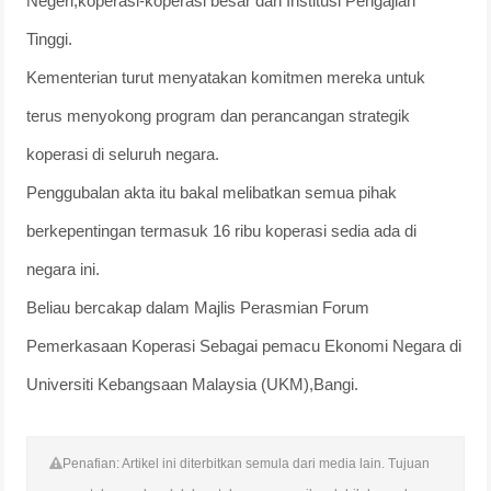
Negeri,koperasi-koperasi besar dan Institusi Pengajian
Tinggi.
Kementerian turut menyatakan komitmen mereka untuk
terus menyokong program dan perancangan strategik
koperasi di seluruh negara.
Penggubalan akta itu bakal melibatkan semua pihak
berkepentingan termasuk 16 ribu koperasi sedia ada di
negara ini.
Beliau bercakap dalam Majlis Perasmian Forum
Pemerkasaan Koperasi Sebagai pemacu Ekonomi Negara di
Universiti Kebangsaan Malaysia (UKM),Bangi.
Penafian: Artikel ini diterbitkan semula dari media lain. Tujuan