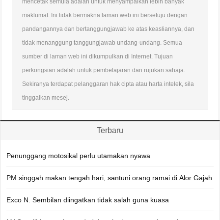
mencetak semula adalah untuk menyampaikan lebih banyak
maklumat. Ini tidak bermakna laman web ini bersetuju dengan
pandangannya dan bertanggungjawab ke atas keasliannya, dan
tidak menanggung tanggungjawab undang-undang. Semua
sumber di laman web ini dikumpulkan di Internet. Tujuan
perkongsian adalah untuk pembelajaran dan rujukan sahaja.
Sekiranya terdapat pelanggaran hak cipta atau harta intelek, sila
tinggalkan mesej.
Terbaru
Penunggang motosikal perlu utamakan nyawa
PM singgah makan tengah hari, santuni orang ramai di Alor Gajah
Exco N. Sembilan diingatkan tidak salah guna kuasa