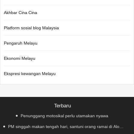
Akhbar Cina Cina
Platform sosial blog Malaysia
Pengaruh Melayu
Ekonomi Melayu
Ekspresi kewangan Melayu
Terbaru
Penunggang motosikal perlu utamakan nyawa
PM singgah makan tengah hari, santuni orang ramai di Alor