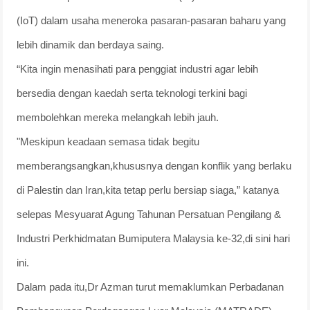
(IoT) dalam usaha meneroka pasaran-pasaran baharu yang
lebih dinamik dan berdaya saing.
“Kita ingin menasihati para penggiat industri agar lebih
bersedia dengan kaedah serta teknologi terkini bagi
membolehkan mereka melangkah lebih jauh.
"Meskipun keadaan semasa tidak begitu
memberangsangkan,khususnya dengan konflik yang berlaku
di Palestin dan Iran,kita tetap perlu bersiap siaga,” katanya
selepas Mesyuarat Agung Tahunan Persatuan Pengilang &
Industri Perkhidmatan Bumiputera Malaysia ke-32,di sini hari
ini.
Dalam pada itu,Dr Azman turut memaklumkan Perbadanan