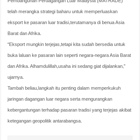
Pembangunan Perdagangan Luar Malaysia (MATRADE)
telah merangka strategi baharu untuk memperluaskan
eksport ke pasaran luar tradisi,terutamanya di benua Asia
Barat dan Afrika.
“Eksport mungkin terjejas,tetapi kita sudah bersedia untuk
buka laluan ke pasaran lain seperti negara-negara Asia Barat
dan Afrika. Alhamdulillah,usaha ini sedang giat dijalankan,”
ujarnya.
Tambah beliau,langkah itu penting dalam memperkukuh
jaringan dagangan luar negara serta mengurangkan
kebergantungan terhadap pasaran tradisi yang terjejas akibat
ketegangan geopolitik antarabangsa.