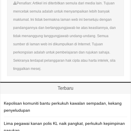
Penafian: Artikel ini diterbitkan semula dari media lain. Tujuan
mencetak semula adalah untuk menyampaikan lebih banyak
maklumat. Ini tidak bermakna laman web ini bersetuju dengan
pandangannya dan bertanggungjawab ke atas keasliannya, dan
tidak menanggung tanggungjawab undang-undang. Semua
sumber di laman web ini dikumpulkan di Internet. Tujuan
perkongsian adalah untuk pembelajaran dan rujukan sahaja.
Sekiranya terdapat pelanggaran hak cipta atau harta intelek, sila
tinggalkan mesej.
Terbaru
Kepolisan komuniti bantu perkukuh kawalan sempadan, kekang
penyeludupan
Lima pegawai kanan polis KL naik pangkat, perkukuh kepimpinan
pasukan