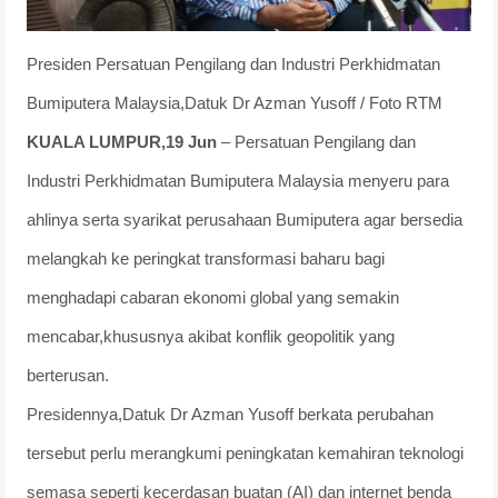
Presiden Persatuan Pengilang dan Industri Perkhidmatan
Bumiputera Malaysia,Datuk Dr Azman Yusoff / Foto RTM
KUALA LUMPUR,19 Jun
– Persatuan Pengilang dan
Industri Perkhidmatan Bumiputera Malaysia menyeru para
ahlinya serta syarikat perusahaan Bumiputera agar bersedia
melangkah ke peringkat transformasi baharu bagi
menghadapi cabaran ekonomi global yang semakin
mencabar,khususnya akibat konflik geopolitik yang
berterusan.
Presidennya,Datuk Dr Azman Yusoff berkata perubahan
tersebut perlu merangkumi peningkatan kemahiran teknologi
semasa seperti kecerdasan buatan (AI) dan internet benda