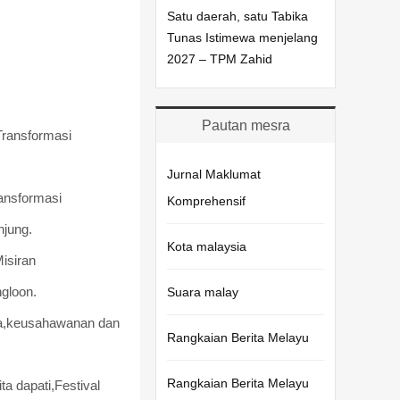
Satu daerah, satu Tabika
Tunas Istimewa menjelang
2027 – TPM Zahid
Pautan mesra
Transformasi
Jurnal Maklumat
ransformasi
Komprehensif
njung.
Kota malaysia
isiran
ngloon.
Suara malay
ya,keusahawanan dan
Rangkaian Berita Melayu
Rangkaian Berita Melayu
a dapati,Festival