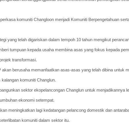
erkasa komuniti Changloon menjadi Komuniti Berpengetahuan serta
tegi yang telah digariskan dalam tempoh 10 tahun mengikut perancan
memberi tumpuan kepada usaha membina asas yang fokus kepada pe
projek transformasi.
 akan berusaha memanfaatkan asas-asas yang telah dibina untuk m
 kalangan komuniti Changlun.
ngunkan sektor ekopelancongan Changlun untuk menjadikannya le
tumbuhan ekonomi setempat.
 akan meningkatkan lagi kedatangan pelancong domestik dan antar
erlibatan komuniti dalam sektor itu.