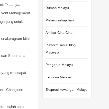
ti,”katanya.
Rumah Melayu
),Event Management
Melayu setiap hari
ngunjung untuk
Akhbar Cina Cina
ional,program kitar
Platform sosial blog
Malaysia
l dan Sederhana
Pengaruh Melayu
in yang mendapat
Ekonomi Melayu
niti Changloon
Ekspresi kewangan Melayu
ikan salah satu