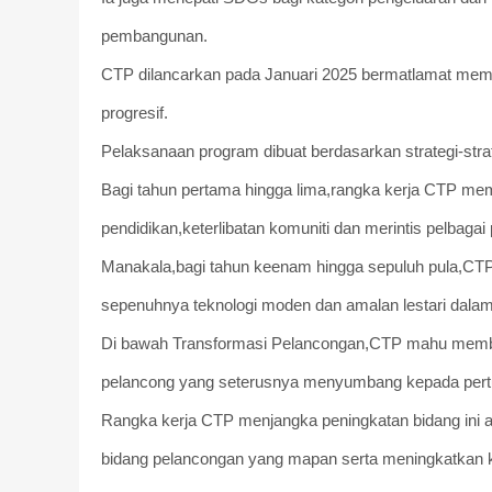
pembangunan.
CTP dilancarkan pada Januari 2025 bermatlamat memp
progresif.
Pelaksanaan program dibuat berdasarkan strategi-stra
Bagi tahun pertama hingga lima,rangka kerja CTP 
pendidikan,keterlibatan komuniti dan merintis pelbagai 
Manakala,bagi tahun keenam hingga sepuluh pula,CTP
sepenuhnya teknologi moden dan amalan lestari dalam
Di bawah Transformasi Pelancongan,CTP mahu memba
pelancong yang seterusnya menyumbang kepada per
Rangka kerja CTP menjangka peningkatan bidang ini
bidang pelancongan yang mapan serta meningkatkan ket