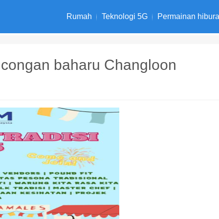
Rumah
Teknologi 5G
Permainan hibur
lancongan baharu Changloon