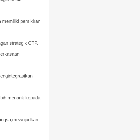
 memiliki pemikiran
gan strategik CTP.
merkasaan
engintegrasikan
bih menarik kepada
abangsa,mewujudkan