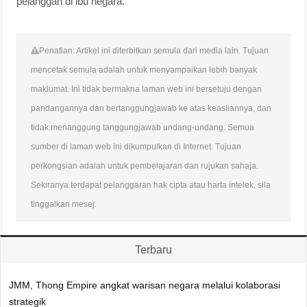
pelanggan di ibu negara.
Penafian: Artikel ini diterbitkan semula dari media lain. Tujuan
mencetak semula adalah untuk menyampaikan lebih banyak
maklumat. Ini tidak bermakna laman web ini bersetuju dengan
pandangannya dan bertanggungjawab ke atas keasliannya, dan
tidak menanggung tanggungjawab undang-undang. Semua
sumber di laman web ini dikumpulkan di Internet. Tujuan
perkongsian adalah untuk pembelajaran dan rujukan sahaja.
Sekiranya terdapat pelanggaran hak cipta atau harta intelek, sila
tinggalkan mesej.
Terbaru
JMM, Thong Empire angkat warisan negara melalui kolaborasi
strategik