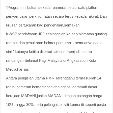
“Program ini bukan sekadar pameran,tetapi satu platform
penyampaian perkhidmatan secara terus kepada rakyat. Dari
urusan pertukaran kad pengenalan,semakan
KWSP,pendaftaran JPJ,sehinggalah ke perkhidmatan gunting
rambut dan penukaran helmet percuma – semuanya ada di
sini,” katanya ketika ditemui selepas menjadi tetamu
rancangan Selamat Pagi Malaysia di Angkasapuri Kota
Media,hari ini.
Antara pengisian utama PMR Terengganu termasuklah 24
reruai pameran kementerian dan agensi,ceramah dasar
kerajaan MADANI,jualan MADANI dengan potongan harga
10% hingga 30%,serta pelbagai aktiviti komuniti seperti pesta