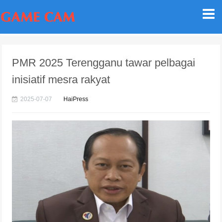
PMR 2025 Terengganu tawar pelbagai
inisiatif mesra rakyat
2025-07-07
HaiPress