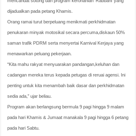
mencandat sotong dan program kerohanian ‘Rabbani’ yang
dijadualkan pada petang Khamis.
Orang ramai turut berpeluang menikmati perkhidmatan
penukaran minyak motosikal secara percuma,diskaun 50%
saman trafik PDRM serta menyertai Karnival Kerjaya yang
menawarkan peluang pekerjaan.
“Kita mahu rakyat menyuarakan pandangan,keluhan dan
cadangan mereka terus kepada petugas di reruai agensi. Ini
penting untuk kita menambah baik dasar dan perkhidmatan
sedia ada,” ujar beliau.
Program akan berlangsung bermula 9 pagi hingga 9 malam
pada hari Khamis & Jumaat manakala 9 pagi hingga 6 petang
pada hari Sabtu.