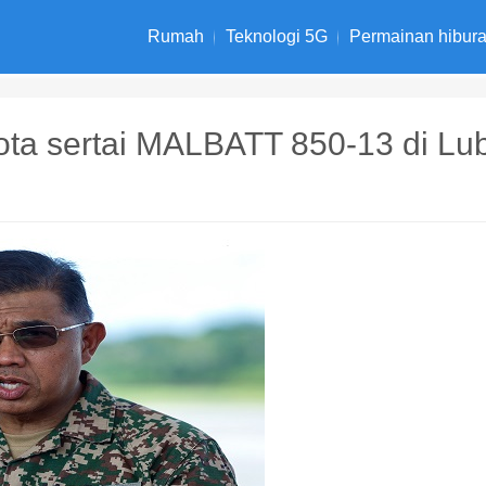
Rumah
Teknologi 5G
Permainan hibur
ota sertai MALBATT 850-13 di Lu