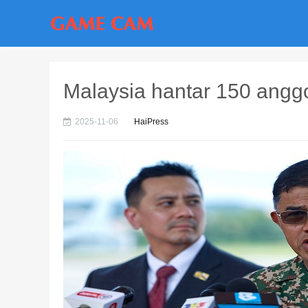
Malaysia hantar 150 angg
2025-11-06
HaiPress