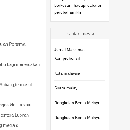
berkesan, hadapi cabaran
perubahan iklim.
Pautan mesra
pulan Pertama
Jurnal Maklumat
Komprehensif
abu bagi meneruskan
Kota malaysia
a Subang,termasuk
Suara malay
Rangkaian Berita Melayu
ga kini. Ia satu
 tentera Lubnan
Rangkaian Berita Melayu
g media di