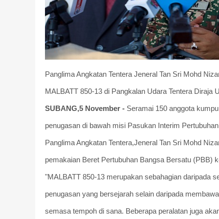
Panglima Angkatan Tentera Jeneral Tan Sri Mohd Ni
MALBATT 850-13 di Pangkalan Udara Tentera Diraj
SUBANG,5 November -
Seramai 150 anggota kumpul
penugasan di bawah misi Pasukan Interim Pertubuhan
Panglima Angkatan Tentera,Jeneral Tan Sri Mohd Niz
pemakaian Beret Pertubuhan Bangsa Bersatu (PBB) kep
"MALBATT 850-13 merupakan sebahagian daripada sejara
penugasan yang bersejarah selain daripada membawa b
semasa tempoh di sana. Beberapa peralatan juga akan 