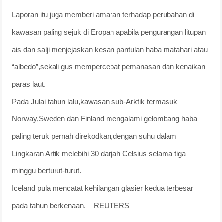
Laporan itu juga memberi amaran terhadap perubahan di
kawasan paling sejuk di Eropah apabila pengurangan litupan
ais dan salji menjejaskan kesan pantulan haba matahari atau
“albedo”,sekali gus mempercepat pemanasan dan kenaikan
paras laut.
Pada Julai tahun lalu,kawasan sub-Arktik termasuk
Norway,Sweden dan Finland mengalami gelombang haba
paling teruk pernah direkodkan,dengan suhu dalam
Lingkaran Artik melebihi 30 darjah Celsius selama tiga
minggu berturut-turut.
Iceland pula mencatat kehilangan glasier kedua terbesar
pada tahun berkenaan. – REUTERS