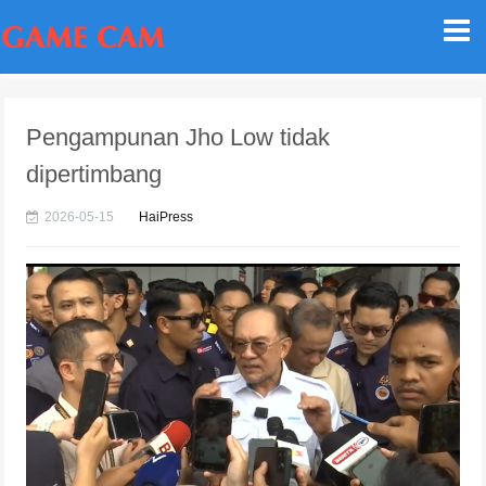
Pengampunan Jho Low tidak
dipertimbang
2026-05-15
HaiPress