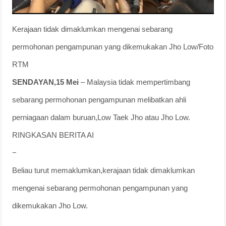
Kerajaan tidak dimaklumkan mengenai sebarang
permohonan pengampunan yang dikemukakan Jho Low/Foto
RTM
SENDAYAN,15 Mei
– Malaysia tidak mempertimbang
sebarang permohonan pengampunan melibatkan ahli
perniagaan dalam buruan,Low Taek Jho atau Jho Low.
RINGKASAN BERITA AI
−
Beliau turut memaklumkan,kerajaan tidak dimaklumkan
mengenai sebarang permohonan pengampunan yang
dikemukakan Jho Low.