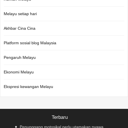
Melayu setiap hari
Akhbar Cina Cina
Platform sosial blog Malaysia
Pengaruh Melayu
Ekonomi Melayu
Ekspresi kewangan Melayu
Terbaru
Penunggang motosikal perlu utamakan nyawa