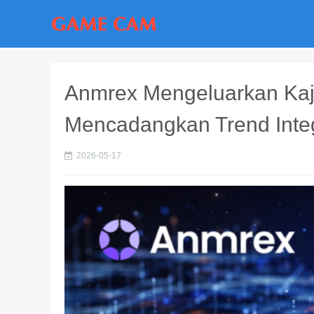
Anmrex Mengeluarkan Kaji
Mencadangkan Trend Integ
2026-05-17