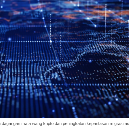
i dagangan mata wang kripto dan peningkatan kepantasan migrasi ase