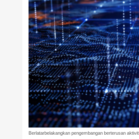
Berlatarbelakangkan pengembangan berterusan aktivit