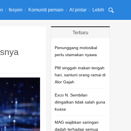
an
fesyen
Komuniti pemain
AI pintar
Lebih
Terbaru
Penunggang motosikal
usnya
perlu utamakan nyawa
PM singgah makan tengah
hari, santuni orang ramai di
Alor Gajah
Exco N. Sembilan
diingatkan tidak salah guna
kuasa
MAG wajibkan saringan
dadah terhadap semua