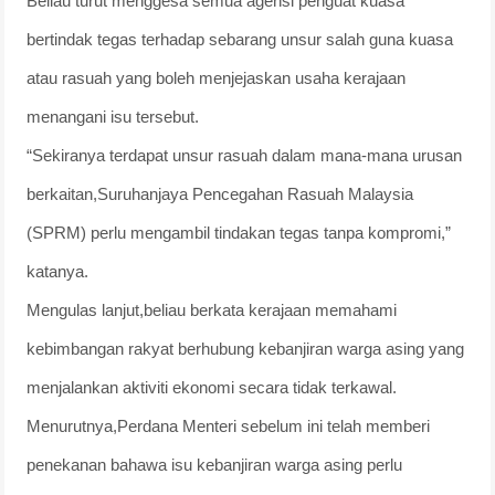
Beliau turut menggesa semua agensi penguat kuasa
bertindak tegas terhadap sebarang unsur salah guna kuasa
atau rasuah yang boleh menjejaskan usaha kerajaan
menangani isu tersebut.
“Sekiranya terdapat unsur rasuah dalam mana-mana urusan
berkaitan,Suruhanjaya Pencegahan Rasuah Malaysia
(SPRM) perlu mengambil tindakan tegas tanpa kompromi,”
katanya.
Mengulas lanjut,beliau berkata kerajaan memahami
kebimbangan rakyat berhubung kebanjiran warga asing yang
menjalankan aktiviti ekonomi secara tidak terkawal.
Menurutnya,Perdana Menteri sebelum ini telah memberi
penekanan bahawa isu kebanjiran warga asing perlu