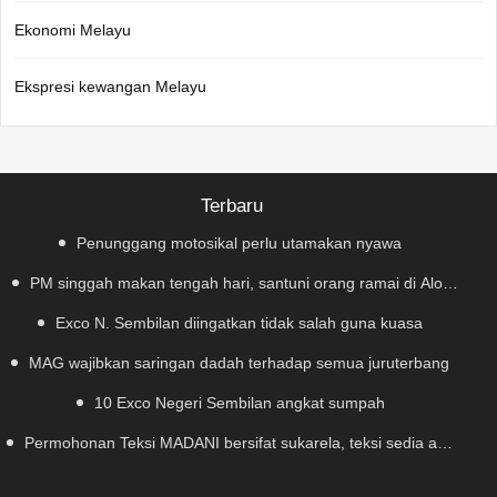
Ekonomi Melayu
Ekspresi kewangan Melayu
Terbaru
Penunggang motosikal perlu utamakan nyawa
PM singgah makan tengah hari, santuni orang ramai di Alor
Exco N. Sembilan diingatkan tidak salah guna kuasa
Gajah
MAG wajibkan saringan dadah terhadap semua juruterbang
10 Exco Negeri Sembilan angkat sumpah
Permohonan Teksi MADANI bersifat sukarela, teksi sedia ada
dibenar beroperasi